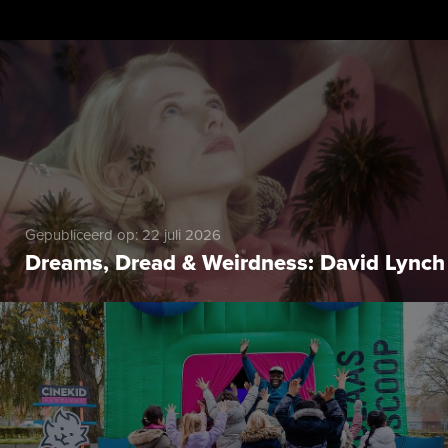
Gepubliceerd op: 22 juli 2026
Dreams, Dread & Weirdness: David Lynch