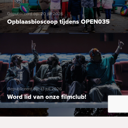
Gepubliceerd op: 20 juli 2026
Opblaasbioscoop tijdens OPEN035
Gepubliceerd op: 13 juli 2026
Word lid van onze filmclub!