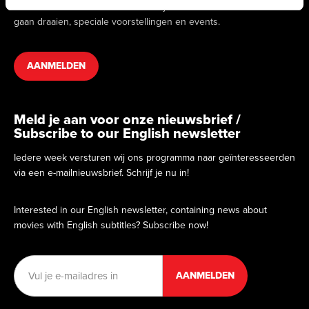
we binnenkort draaien. Hierin vind je informatie over films die
gaan draaien, speciale voorstellingen en events.
AANMELDEN
Meld je aan voor onze nieuwsbrief /
Subscribe to our English newsletter
Iedere week versturen wij ons programma naar geïnteresseerden
via een e-mailnieuwsbrief. Schrijf je nu in!
Interested in our English newsletter, containing news about
movies with English subtitles? Subscribe now!
E-
mailadres