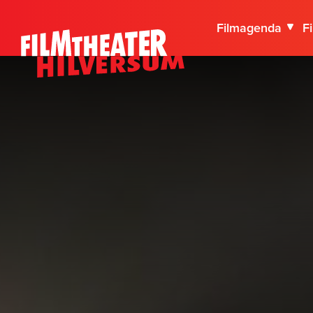
Filmagenda
F