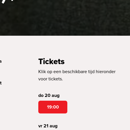
Tickets
a
Klik op een beschikbare tijd hieronder
voor tickets.
t
do 20 aug
19:00
vr 21 aug