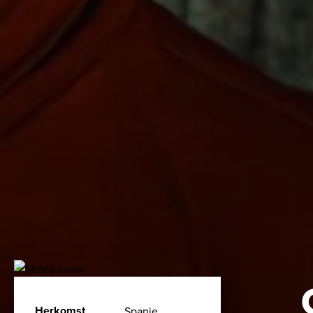
Herkomst
Spanje