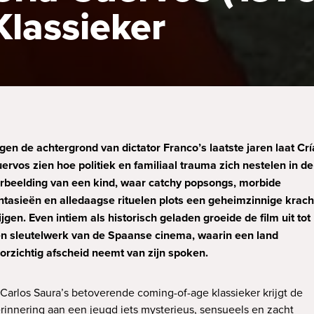
Klassieker
gen de achtergrond van dictator Franco’s laatste jaren laat Crí
ervos zien hoe politiek en familiaal trauma zich nestelen in de
rbeelding van een kind, waar catchy popsongs, morbide
ntasieën en alledaagse rituelen plots een geheimzinnige krach
ijgen. Even intiem als historisch geladen groeide de film uit tot
n sleutelwerk van de Spaanse cinema, waarin een land
orzichtig afscheid neemt van zijn spoken.
 Carlos Saura’s betoverende coming-of-age klassieker krijgt de
rinnering aan een jeugd iets mysterieus, sensueels en zacht