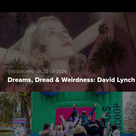
Gepubliceerd op: 22 juli 2026
Dreams, Dread & Weirdness: David Lynch