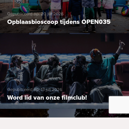
Gepubliceerd op: 20 juli 2026
Opblaasbioscoop tijdens OPEN035
Gepubliceerd op: 13 juli 2026
Word lid van onze filmclub!