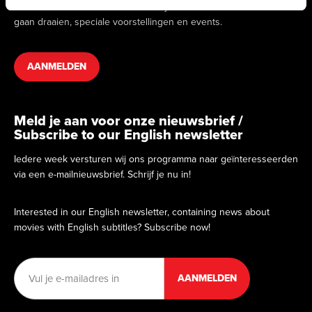
we binnenkort draaien. Hierin vind je informatie over films die
gaan draaien, speciale voorstellingen en events.
AANMELDEN
Meld je aan voor onze nieuwsbrief /
Subscribe to our English newsletter
Iedere week versturen wij ons programma naar geïnteresseerden
via een e-mailnieuwsbrief. Schrijf je nu in!
Interested in our English newsletter, containing news about
movies with English subtitles? Subscribe now!
E-
mailadres