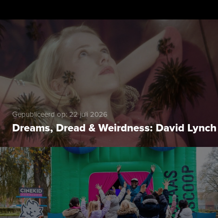
Gepubliceerd op: 22 juli 2026
Dreams, Dread & Weirdness: David Lynch