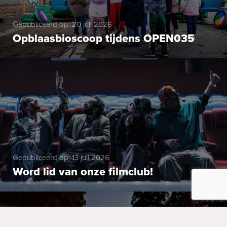
Gepubliceerd op: 20 juli 2026
Opblaasbioscoop tijdens OPEN035
Gepubliceerd op: 13 juli 2026
Word lid van onze filmclub!