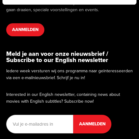
we binnenkort draaien. Hierin vind je informatie over films die
gaan draaien, speciale voorstellingen en events.
AANMELDEN
Meld je aan voor onze nieuwsbrief /
Subscribe to our English newsletter
Iedere week versturen wij ons programma naar geïnteresseerden
via een e-mailnieuwsbrief. Schrijf je nu in!
Interested in our English newsletter, containing news about
movies with English subtitles? Subscribe now!
E-
mailadres