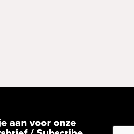
je aan voor onze
sbrief / Subscribe