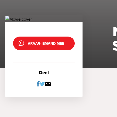
VRAAG IEMAND MEE
Deel