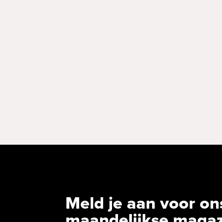
Meld je aan voor on
maandelijkse maga