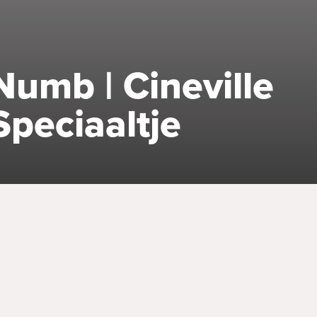
Numb | Cineville
Speciaaltje