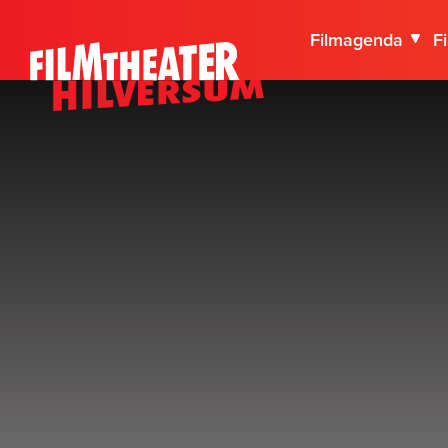
Filmagenda
F