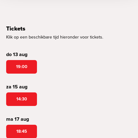
Tickets
Klik op een beschikbare tijd hieronder voor tickets.
do 13 aug
19:00
za 15 aug
14:30
ma 17 aug
18:45