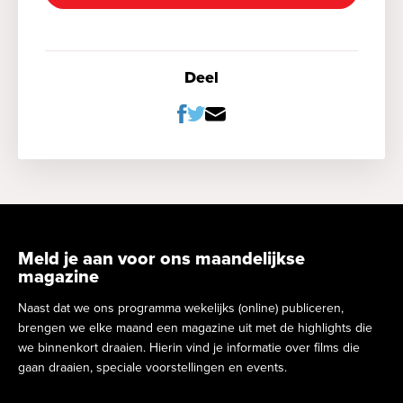
Deel
Meld je aan voor ons maandelijkse
magazine
Naast dat we ons programma wekelijks (online) publiceren,
brengen we elke maand een magazine uit met de highlights die
we binnenkort draaien. Hierin vind je informatie over films die
gaan draaien, speciale voorstellingen en events.