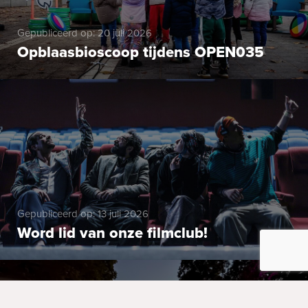
Gepubliceerd op: 20 juli 2026
Opblaasbioscoop tijdens OPEN035
Gepubliceerd op: 13 juli 2026
Word lid van onze filmclub!