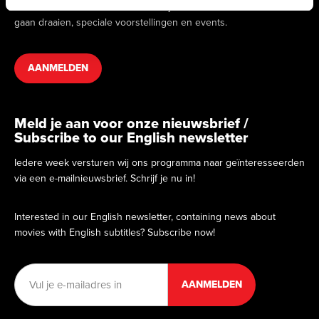
we binnenkort draaien. Hierin vind je informatie over films die
gaan draaien, speciale voorstellingen en events.
AANMELDEN
Meld je aan voor onze nieuwsbrief /
Subscribe to our English newsletter
Iedere week versturen wij ons programma naar geïnteresseerden
via een e-mailnieuwsbrief. Schrijf je nu in!
Interested in our English newsletter, containing news about
movies with English subtitles? Subscribe now!
E-
mailadres