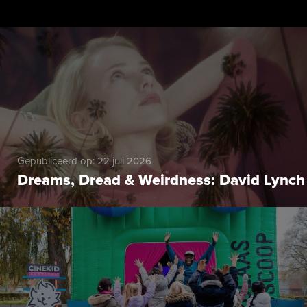
Gepubliceerd op: 22 juli 2026
Dreams, Dread & Weirdness: David Lynch