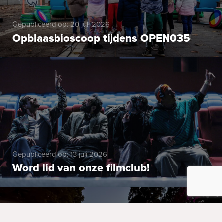
Gepubliceerd op: 20 juli 2026
Opblaasbioscoop tijdens OPEN035
Gepubliceerd op: 13 juli 2026
Word lid van onze filmclub!