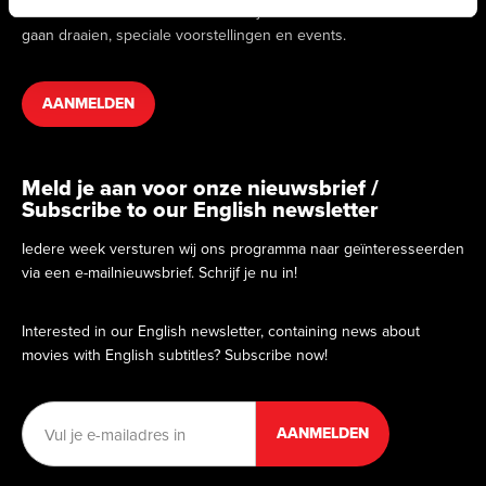
we binnenkort draaien. Hierin vind je informatie over films die
gaan draaien, speciale voorstellingen en events.
AANMELDEN
Meld je aan voor onze nieuwsbrief /
Subscribe to our English newsletter
Iedere week versturen wij ons programma naar geïnteresseerden
via een e-mailnieuwsbrief. Schrijf je nu in!
Interested in our English newsletter, containing news about
movies with English subtitles? Subscribe now!
E-
mailadres