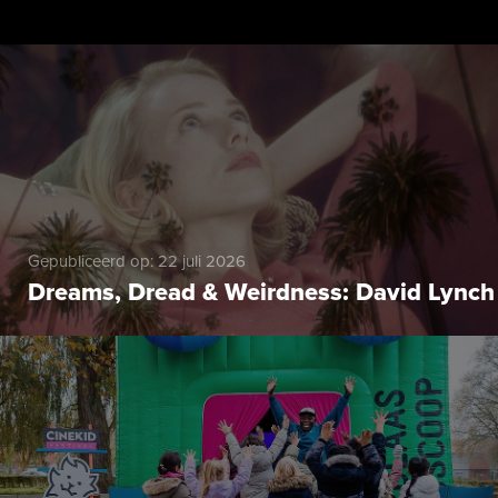
Gepubliceerd op: 22 juli 2026
Dreams, Dread & Weirdness: David Lynch