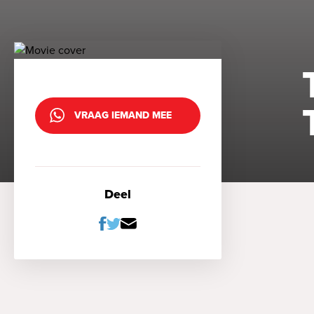
VRAAG IEMAND MEE
Deel