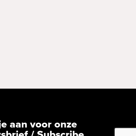
je aan voor onze
sbrief / Subscribe