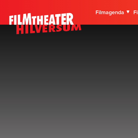
Filmagenda
F