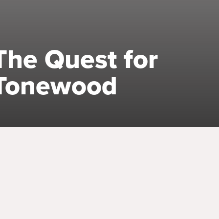
The Quest for
Tonewood