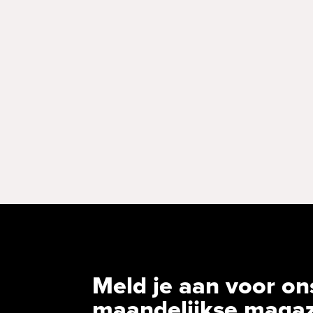
Meld je aan voor on
maandelijkse maga