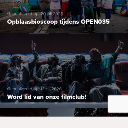
Gepubliceerd op: 20 juli 2026
Opblaasbioscoop tijdens OPEN035
Gepubliceerd op: 13 juli 2026
Word lid van onze filmclub!