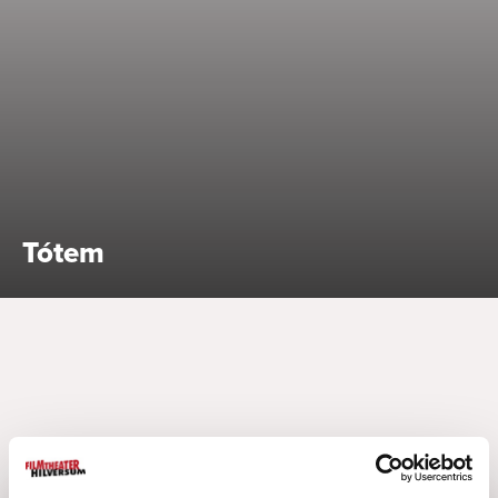
Bekijk alle specials
Tótem