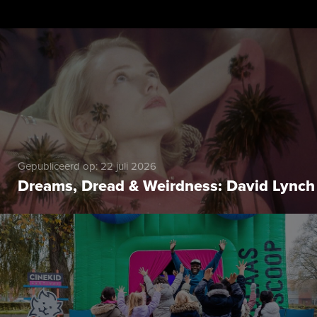
Gepubliceerd op: 22 juli 2026
Dreams, Dread & Weirdness: David Lynch