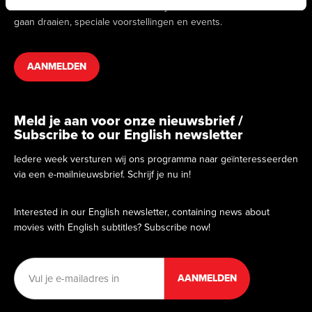
we binnenkort draaien. Hierin vind je informatie over films die
gaan draaien, speciale voorstellingen en events.
AANMELDEN
Meld je aan voor onze nieuwsbrief /
Subscribe to our English newsletter
Iedere week versturen wij ons programma naar geïnteresseerden
via een e-mailnieuwsbrief. Schrijf je nu in!
Interested in our English newsletter, containing news about
movies with English subtitles? Subscribe now!
E-
mailadres