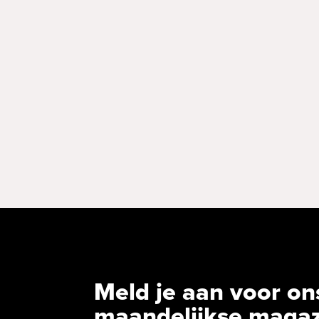
Meld je aan voor on
maandelijkse maga