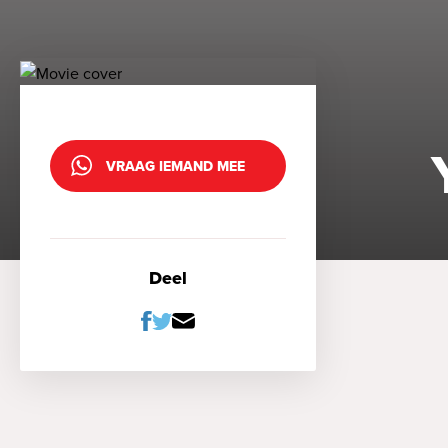
VRAAG IEMAND MEE
Deel