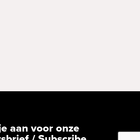
je aan voor onze
sbrief / Subscribe