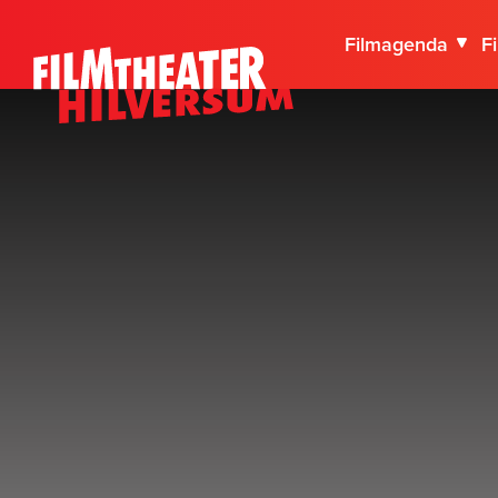
Filmagenda
F