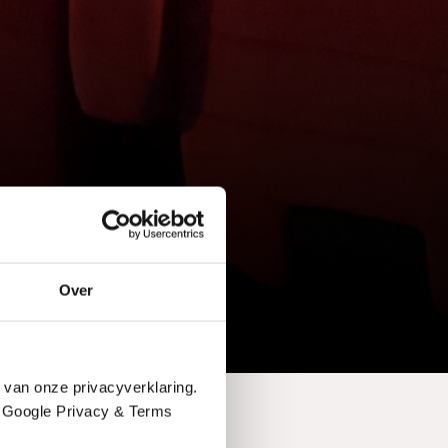
Over
 van onze privacyverklaring.
e Google Privacy & Terms
het nazi-regime? In de