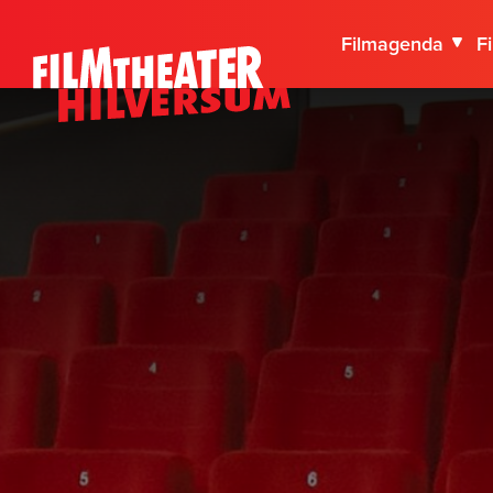
Filmagenda
F