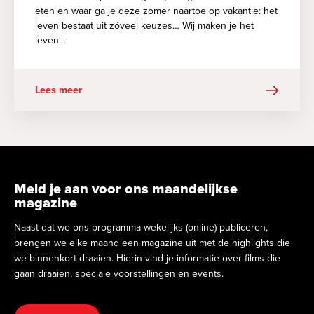
eten en waar ga je deze zomer naartoe op vakantie: het
leven bestaat uit zóveel keuzes… Wij maken je het
leven...
Lees meer
Meld je aan voor ons maandelijkse
magazine
Naast dat we ons programma wekelijks (online) publiceren,
brengen we elke maand een magazine uit met de highlights die
we binnenkort draaien. Hierin vind je informatie over films die
gaan draaien, speciale voorstellingen en events.