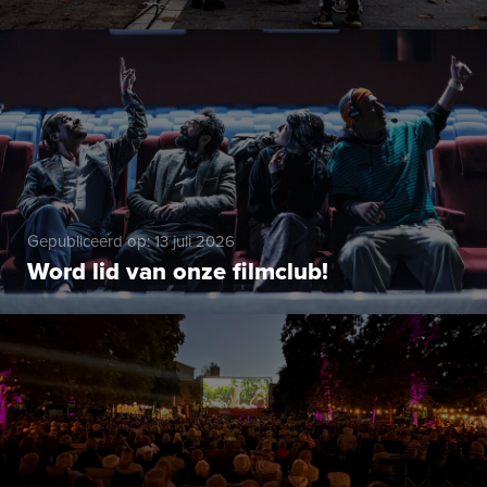
Gepubliceerd op: 13 juli 2026
Word lid van onze filmclub!