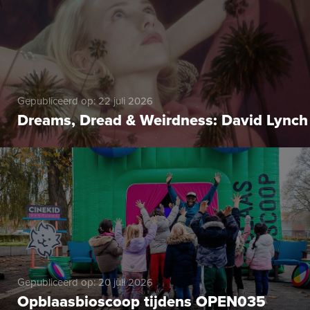
Gepubliceerd op: 22 juli 2026
Dreams, Dread & Weirdness: David Lynch
Gepubliceerd op: 20 juli 2026
Opblaasbioscoop tijdens OPEN035