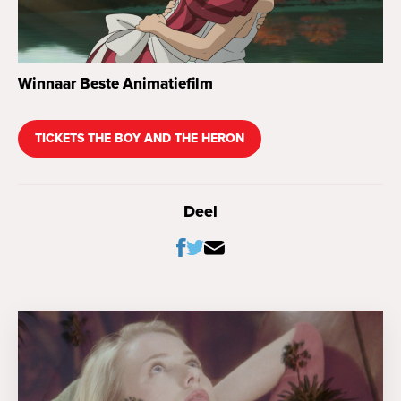
Winnaar Beste Animatiefilm
TICKETS THE BOY AND THE HERON
Deel