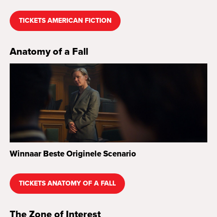
TICKETS AMERICAN FICTION
Anatomy of a Fall
Winnaar Beste Originele Scenario
TICKETS ANATOMY OF A FALL
The Zone of Interest